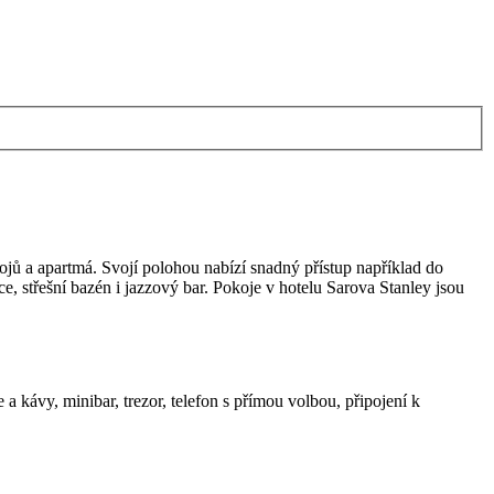
kojů a apartmá. Svojí polohou nabízí snadný přístup například do
ce, střešní bazén i jazzový bar. Pokoje v hotelu Sarova Stanley jsou
 a kávy, minibar, trezor, telefon s přímou volbou, připojení k