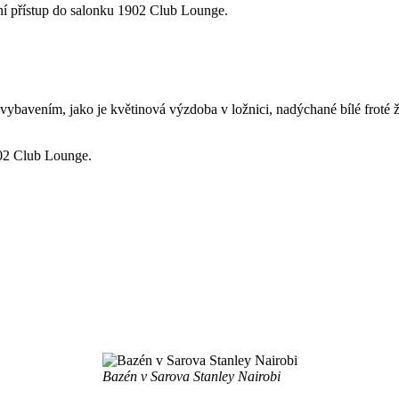
ní přístup do salonku 1902 Club Lounge.
 vybavením, jako je květinová výzdoba v ložnici, nadýchané bílé froté
902 Club Lounge.
Bazén v Sarova Stanley Nairobi