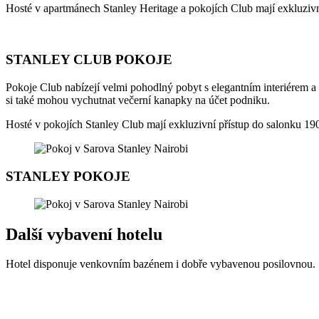
Hosté v apartmánech Stanley Heritage a pokojích Club mají exkluziv
STANLEY CLUB POKOJE
Pokoje Club nabízejí velmi pohodlný pobyt s elegantním interiérem a
si také mohou vychutnat večerní kanapky na účet podniku.
Hosté v pokojích Stanley Club mají exkluzivní přístup do salonku 1
STANLEY POKOJE
Další vybavení hotelu
Hotel disponuje venkovním bazénem i dobře vybavenou posilovnou.