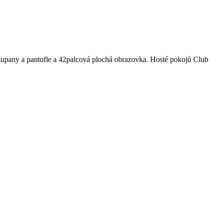
 župany a pantofle a 42palcová plochá obrazovka. Hosté pokojů Club